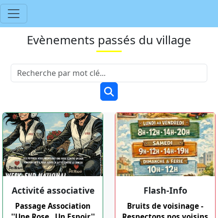
Evènements passés du village
Activité associative
Flash-Info
Passage Association
Bruits de voisinage -
''Une Rose...Un Espoir''
Respectons nos voisins