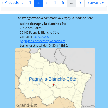
« Précédent
1
2
3
4
5
…
9
Suivant »
Le site officiel de la commune de Pagny la Blanche Côte
Mairie de Pagny la Blanche Côte
7 rue des Halles
55140 Pagny la Blanche Côte
Contact :
03.29.90.86.30
pagnylablanchecote@wanadoo.fr
Les lundi et jeudi de 10h30 à 12h30.