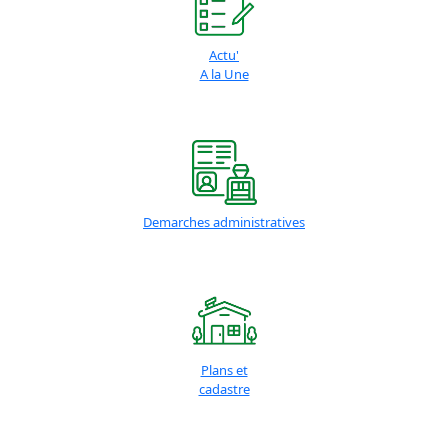
Actu'
A la Une
Demarches administratives
Plans et
cadastre