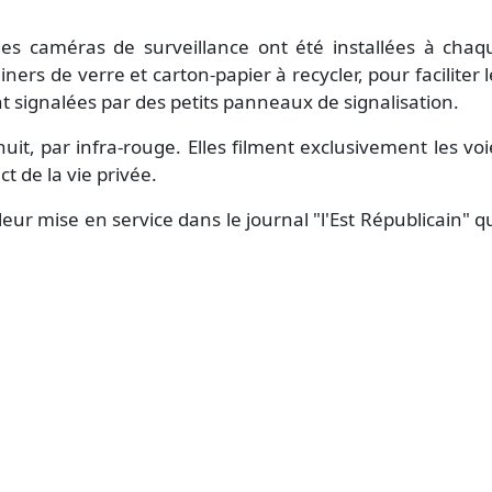
des caméras de surveillance ont été installées à chaq
ners de verre et carton-papier à recycler, pour faciliter l
nt signalées par des petits panneaux de signalisation.
t, par infra-rouge. Elles filment exclusivement les voi
t de la vie privée.
 leur mise en service dans le journal "l'Est Républicain" q