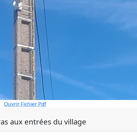
Ouvrir Fichier Pdf
s aux entrées du village