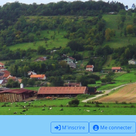
M'inscrire
Me connecter