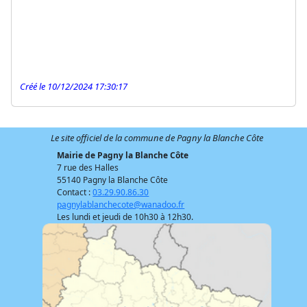
Créé le 10/12/2024 17:30:17
Le site officiel de la commune de Pagny la Blanche Côte
Mairie de Pagny la Blanche Côte
7 rue des Halles
55140 Pagny la Blanche Côte
Contact :
03.29.90.86.30
pagnylablanchecote@wanadoo.fr
Les lundi et jeudi de 10h30 à 12h30.