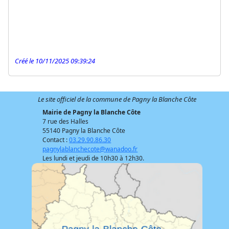
Créé le 10/11/2025 09:39:24
Le site officiel de la commune de Pagny la Blanche Côte
Mairie de Pagny la Blanche Côte
7 rue des Halles
55140 Pagny la Blanche Côte
Contact :
03.29.90.86.30
pagnylablanchecote@wanadoo.fr
Les lundi et jeudi de 10h30 à 12h30.