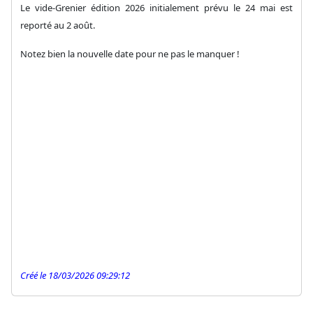
Le vide-Grenier édition 2026 initialement prévu le 24 mai est
reporté au 2 août.
Notez bien la nouvelle date pour ne pas le manquer !
Créé le 18/03/2026 09:29:12