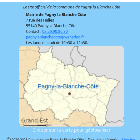
Le site officiel de la commune de Pagny la Blanche Côte
Mairie de Pagny la Blanche Côte
7 rue des Halles
55140 Pagny la Blanche Côte
Contact :
03.29.90.86.30
pagnylablanchecote@wanadoo.fr
Les lundi et jeudi de 10h30 à 12h30.
Cliquer sur la carte pour géolocaliser
2020-2025 Commune de Pagny la Blanche Côte | Tous droits réservés |
Mentions